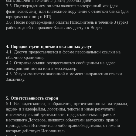
быть оплачен в течение 5 (пяти) рабочих дней.
3.5. Подтверждением оплаты является электронный чек (для
физических лиц) или платёжное поручение с отметкой банка (для
юридических лиц и ИП).
3.6. После подтверждения оплаты Исполнитель в течение 3 (трёх)
рабочих дней направляет Заказчику доступ к Видео.
4. Порядок сдачи-приемки оказанных услуг
4.1. Доступ предоставляется в форме персональной ссылки на
облачное хранилище.
4.2. Отправка ссылки осуществляется сообщением на адрес
электронной почты или в мессенджер.
4.3. Услуга считается оказанной в момент направления ссылки
Заказчику.
5. Ответственность сторон
5.1. Все видеозаписи, изображения, презентационные материалы,
аудио- и видеофайлы, логотипы, тексты и иные результаты
интеллектуальной деятельности, предоставляемые в рамках
настоящего Договора, являются объектами авторских прав и
принадлежат Исполнителю либо правообладателям, от имени
которых действует Исполнитель.