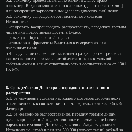
5.2. Заказчику предоставляется неисключительное право
просмотра Видео исключительно в личных (для физических лиц)
или внутренних корпоративных (для юридических лиц) целях.
5.3. Заказчику запрещается без письменного согласия
Исполнителя:
- копировать, воспроизводить, распространять, передавать третьим
лицам или предоставлять доступ к Видео;
- размещать Видео в сети Интернет;
- использовать фрагменты Видео для коммерческих или
публичных целей.
5.4. Нарушение положений настоящего раздела рассматривается
как незаконное использование объектов интеллектуальной
собственности и влечет ответственность в соответствии со ст. 1301
ГК РФ.
6. Срок действия Договора и порядок его изменения и
расторжения
6.1. За нарушение условий настоящего Договора стороны несут
9-10 сентября
ответственность в соответствии с законодательством Российской
Федерации.
6.2. За незаконное распространение, передачу третьим лицам,
публикацию в сети Интернет или иное использование Видео,
нарушающее условия Договора, Заказчик обязуется уплатить
Исполнителю штраф в размере 500 000 (пятьсот тысяч) рублей за