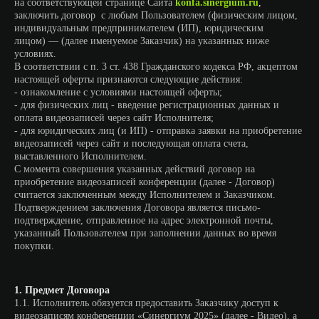
на соответствующей странице Сайта
konfa.sinergium.ru
,
заключить договор с любым Пользователем (физическим лицом,
индивидуальным предпринимателем (ИП), юридическим
лицом) — (далее именуемое Заказчик) на указанных ниже
условиях.
В соответствии с п. 3 ст. 438 Гражданского кодекса РФ, акцептом
настоящей оферты признаются следующие действия:
- ознакомление с условиями настоящей оферты;
- для физических лиц - введение регистрационных данных и
оплата видеозаписей через сайт Исполнителя;
- для юридических лиц (и ИП) - отправка заявки на приобретение
видеозаписей через сайт и последующая оплата счета,
выставленного Исполнителем.
С момента совершения указанных действий договор на
приобретение видеозаписей конференции (далее - Договор)
считается заключенным между Исполнителем и Заказчиком.
Подтверждением заключения Договора является письмо-
подтверждение, отправленное на адрес электронной почты,
указанный Пользователем при заполнении данных во время
покупки.
1. Предмет Договора
1.1. Исполнитель обязуется предоставить Заказчику доступ к
видеозаписям конференции «Синергиум 2025» (далее - Видео), а