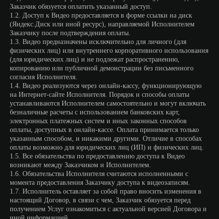
Заказчик обязуется оплатить указанный доступ.
1.2. Доступ к Видео предоставляется в форме ссылки на диск
(Яндекс.Диск или иной ресурс), направляемой Исполнителем
Заказчику после подтверждения оплаты.
1.3. Видео предназначены исключительно для личного (для
физических лиц) или внутреннего корпоративного использования
(для юридических лиц) и не подлежат распространению,
копированию или публичной демонстрации без письменного
согласия Исполнителя.
1.4. Видео реализуются через онлайн-кассу, функционирующую
на Интернет-сайте Исполнителя. Порядок и способы оплаты
устанавливаются Исполнителем самостоятельно и могут включать
безналичные расчеты с использованием банковских карт,
электронных платежных систем и иных законных способов
оплаты, доступных в онлайн-кассе. Оплата принимается только
указанным способом, и никакими другими. Отличие в способах
оплаты возможно для юридических лиц (ИП) и физических лиц.
1.5. Все обязательства по предоставлению доступа к Видео
возникают между Заказчиком и Исполнителем.
1.6. Обязательства Исполнителя считаются исполненными с
момента предоставления Заказчику доступа к видеозаписям.
1.7. Исполнитель оставляет за собой право вносить изменения в
настоящий Договор, в связи с чем, Заказчик обязуется перед
получением Услуг ознакомиться с актуальной версией Договора и
иной информацией.